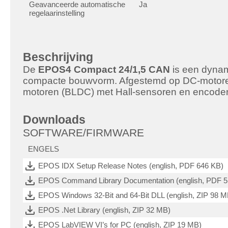
Geavanceerde automatische
Ja
regelaarinstelling
Beschrijving
De
EPOS4 Compact 24/1,5 CAN
is een dynam
compacte bouwvorm. Afgestemd op DC-motoren 
motoren (BLDC) met Hall-sensoren en encoders
Downloads
SOFTWARE/FIRMWARE
ENGELS
EPOS IDX Setup Release Notes (english, PDF 646 KB)
EPOS Command Library Documentation (english, PDF 
EPOS Windows 32-Bit and 64-Bit DLL (english, ZIP 98 M
EPOS .Net Library (english, ZIP 32 MB)
EPOS LabVIEW VI’s for PC (english, ZIP 19 MB)