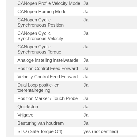
CANopen Profile Velocity Mode
Ja
CANopen Homing Mode
Ja
CANopen Cyclic
Ja
Synchronuous Position
CANopen Cyclic
Ja
Synchronuous Velocity
CANopen Cyclic
Ja
Synchronuous Torque
Analoge instelling instelwaarde
Ja
Position Control Feed Forward
Ja
Velocity Control Feed Forward
Ja
Dual Loop positie- en
Ja
toerentalregeling
Position Marker / Touch Probe
Ja
Quickstop
Ja
Vrijgave
Ja
Besturing van houdrem
Ja
STO (Safe Torque Off)
yes (not certified)