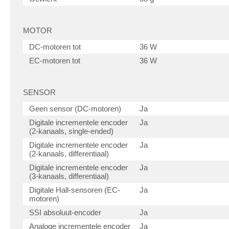
MOTOR
DC-motoren tot
36 W
EC-motoren tot
36 W
SENSOR
Geen sensor (DC-motoren)
Ja
Digitale incrementele encoder
Ja
(2-kanaals, single-ended)
Digitale incrementele encoder
Ja
(2-kanaals, differentiaal)
Digitale incrementele encoder
Ja
(3-kanaals, differentiaal)
Digitale Hall-sensoren (EC-
Ja
motoren)
SSI absoluut-encoder
Ja
Analoge incrementele encoder
Ja