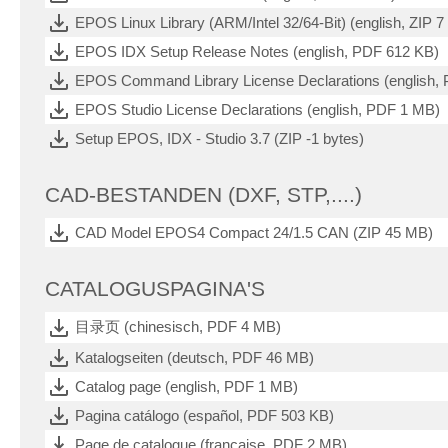
EPOS Linux Library (ARM/Intel 32/64-Bit) (english, ZIP 
EPOS IDX Setup Release Notes (english, PDF 612 KB)
EPOS Command Library License Declarations (english,
EPOS Studio License Declarations (english, PDF 1 MB)
Setup EPOS, IDX - Studio 3.7 (ZIP -1 bytes)
CAD-BESTANDEN (DXF, STP,....)
CAD Model EPOS4 Compact 24/1.5 CAN (ZIP 45 MB)
CATALOGUSPAGINA'S
目录页 (chinesisch, PDF 4 MB)
Katalogseiten (deutsch, PDF 46 MB)
Catalog page (english, PDF 1 MB)
Pagina catálogo (español, PDF 503 KB)
Page de catalogue (française, PDF 2 MB)