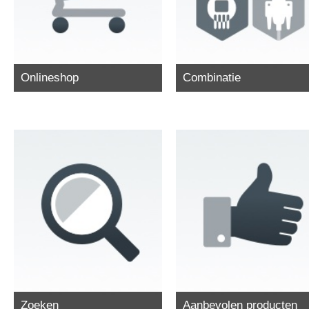
Onlineshop
Combinatie
Zoeken
Aanbevolen producten