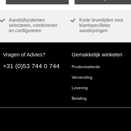
Aandrijfsystemen
Korte levertijden voor
selecteren, combineren
klantspecifieke
en configureren
aandrijvingen
Vragen of Advies?
Gemakkelijk winkelen
+31 (0)53 744 0 744
Productselectie
Verzending
Levering
Betaling