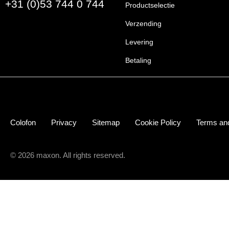
+31 (0)53 744 0 744
Productselectie
Verzending
Levering
Betaling
Colofon
Privacy
Sitemap
Cookie Policy
Terms and
© 2026 maxon. All rights reserved.