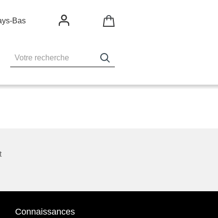
ays-Bas
t
Connaissances