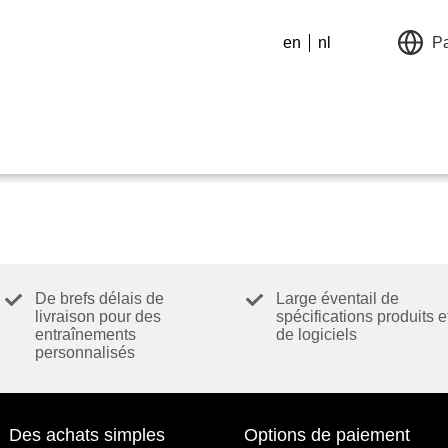
en
nl
P
De brefs délais de
Large éventail de
livraison pour des
spécifications produits e
entraînements
de logiciels
personnalisés
Des achats simples
Options de paiement