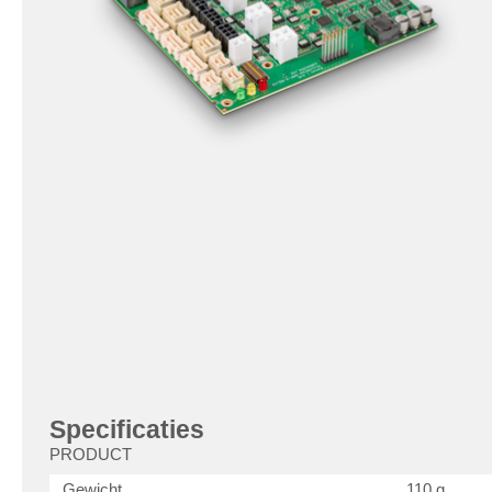
Specificaties
PRODUCT
Gewicht
110 g