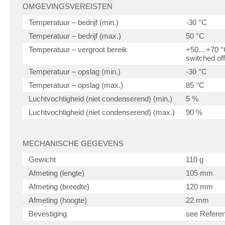
OMGEVINGSVEREISTEN
Temperatuur – bedrijf (min.)
-30 °C
Temperatuur – bedrijf (max.)
50 °C
Temperatuur – vergroot bereik
+50…+70 °C,
switched off
Temperatuur – opslag (min.)
-30 °C
Temperatuur – opslag (max.)
85 °C
Luchtvochtigheid (niet condenserend) (min.)
5 %
Luchtvochtigheid (niet condenserend) (max.)
90 %
MECHANISCHE GEGEVENS
Gewicht
110 g
Afmeting (lengte)
105 mm
Afmeting (breedte)
120 mm
Afmeting (hoogte)
22 mm
Bevestiging
see Refere