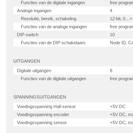
Functies van de digitale ingangen
free progr
Analoge ingangen
4
Resolutie, bereik, schakeling
12-bit, 0…
Functies van de analoge ingangen
free progr
DIP-switch
10
Functies van de DIP-schakelaars
Node ID, C
UITGANGEN
Digitale uitgangen
8
Functies van de digitale uitgangen
free progr
SPANNINGSUITGANGEN
Voedingsspanning Hall-sensor
+5V DC
Voedingsspanning encoder
+5V DC, m
Voedingsspanning sensor
+5V DC, m