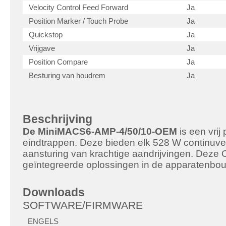
Velocity Control Feed Forward
Ja
Position Marker / Touch Probe
Ja
Quickstop
Ja
Vrijgave
Ja
Position Compare
Ja
Besturing van houdrem
Ja
Beschrijving
De MiniMACS6-AMP-4/50/10-OEM
is een vrij
eindtrappen. Deze bieden elk 528 W continuv
aansturing van krachtige aandrijvingen. Deze 
geïntegreerde oplossingen in de apparatenbou
Downloads
SOFTWARE/FIRMWARE
ENGELS