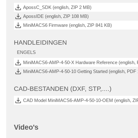
ApossC_SDK (english, ZIP 2 MB)
ApossIDE (english, ZIP 108 MB)
MiniMACS6 Firmware (english, ZIP 841 KB)
HANDLEIDINGEN
ENGELS
MiniMACS6-AMP-4-50-X Hardware Reference (english,
MiniMACS6-AMP-4-50-10 Getting Started (english, PDF
CAD-BESTANDEN (DXF, STP,....)
CAD Model MiniMACS6-AMP-4-50-10-OEM (english, ZI
Video's