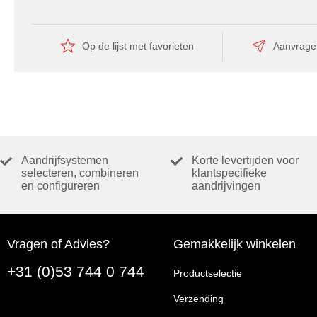
Op de lijst met favorieten
Aanvrage
Aandrijfsystemen
Korte levertijden voor
selecteren, combineren
klantspecifieke
en configureren
aandrijvingen
Vragen of Advies?
Gemakkelijk winkelen
+31 (0)53 744 0 744
Productselectie
Verzending