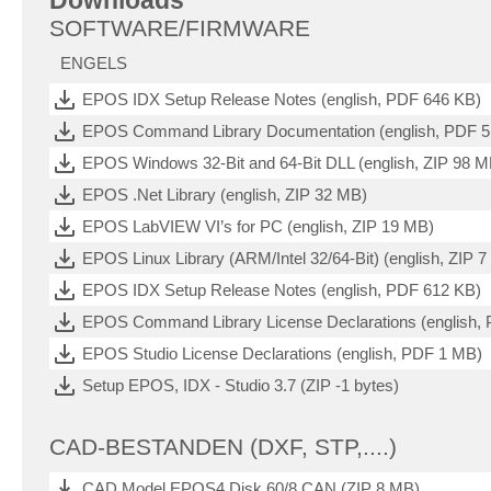
Downloads
SOFTWARE/FIRMWARE
ENGELS
EPOS IDX Setup Release Notes (english, PDF 646 KB)
EPOS Command Library Documentation (english, PDF 
EPOS Windows 32-Bit and 64-Bit DLL (english, ZIP 98 M
EPOS .Net Library (english, ZIP 32 MB)
EPOS LabVIEW VI’s for PC (english, ZIP 19 MB)
EPOS Linux Library (ARM/Intel 32/64-Bit) (english, ZIP 
EPOS IDX Setup Release Notes (english, PDF 612 KB)
EPOS Command Library License Declarations (english,
EPOS Studio License Declarations (english, PDF 1 MB)
Setup EPOS, IDX - Studio 3.7 (ZIP -1 bytes)
CAD-BESTANDEN (DXF, STP,....)
CAD Model EPOS4 Disk 60/8 CAN (ZIP 8 MB)