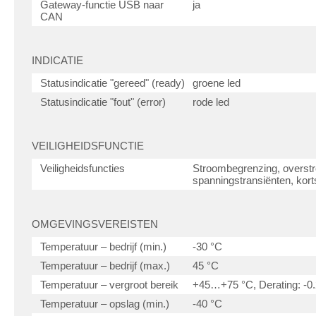
Gateway-functie USB naar
ja
CAN
INDICATIE
Statusindicatie "gereed" (ready)
groene led
Statusindicatie "fout" (error)
rode led
VEILIGHEIDSFUNCTIE
Veiligheidsfuncties
Stroombegrenzing, overstr
spanningstransiënten, korts
OMGEVINGSVEREISTEN
Temperatuur – bedrijf (min.)
-30 °C
Temperatuur – bedrijf (max.)
45 °C
Temperatuur – vergroot bereik
+45…+75 °C, Derating: -0
Temperatuur – opslag (min.)
-40 °C