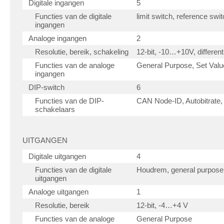
Digitale ingangen
5
Functies van de digitale
limit switch, reference swi
ingangen
Analoge ingangen
2
Resolutie, bereik, schakeling
12-bit, -10…+10V, different
Functies van de analoge
General Purpose, Set Value
ingangen
DIP-switch
6
Functies van de DIP-
CAN Node-ID, Autobitrate
schakelaars
UITGANGEN
Digitale uitgangen
4
Functies van de digitale
Houdrem, general purpose
uitgangen
Analoge uitgangen
1
Resolutie, bereik
12-bit, -4…+4 V
Functies van de analoge
General Purpose