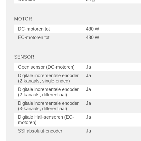
MOTOR
DC-motoren tot
480 W
EC-motoren tot
480 W
SENSOR
Geen sensor (DC-motoren)
Ja
Digitale incrementele encoder
Ja
(2-kanaals, single-ended)
Digitale incrementele encoder
Ja
(2-kanaals, differentiaal)
Digitale incrementele encoder
Ja
(3-kanaals, differentiaal)
Digitale Hall-sensoren (EC-
Ja
motoren)
SSI absoluut-encoder
Ja