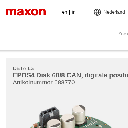
en
fr
Nederland
DETAILS
EPOS4 Disk 60/8 CAN, digitale positi
Artikelnummer 688770