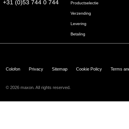
+31 (0)53 744 0 744
Productselectie
Verzending
Levering
Betaling
Colofon
Privacy
Sitemap
Cookie Policy
Terms and
© 2026 maxon. All rights reserved.