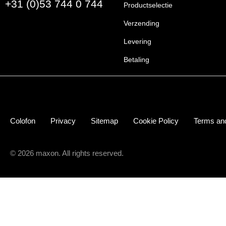
+31 (0)53 744 0 744
Productselectie
Verzending
Levering
Betaling
Colofon
Privacy
Sitemap
Cookie Policy
Terms and
© 2026 maxon. All rights reserved.