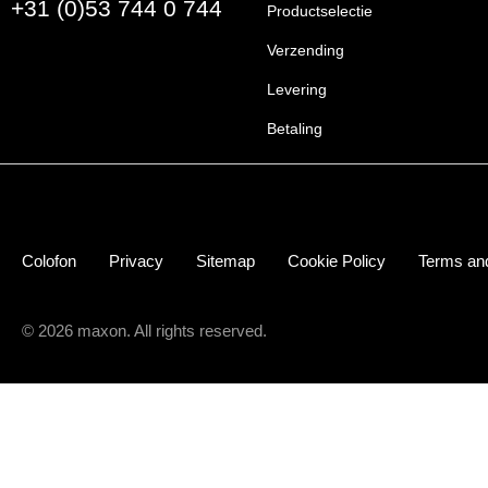
+31 (0)53 744 0 744
Productselectie
Verzending
Levering
Betaling
Colofon
Privacy
Sitemap
Cookie Policy
Terms and
© 2026 maxon. All rights reserved.