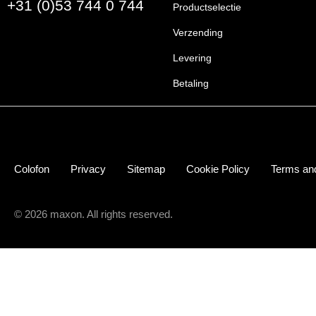
+31 (0)53 744 0 744
Productselectie
Verzending
Levering
Betaling
Colofon
Privacy
Sitemap
Cookie Policy
Terms and
© 2026 maxon. All rights reserved.