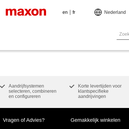
en
fr
Nederland
Aandrijfsystemen
Korte levertijden voor
selecteren, combineren
klantspecifieke
en configureren
aandrijvingen
Vragen of Advies?
Gemakkelijk winkelen