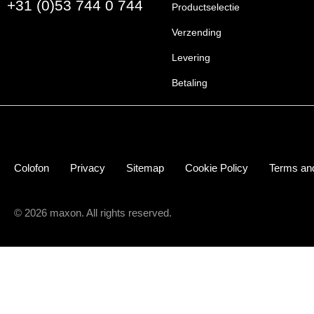
+31 (0)53 744 0 744
Productselectie
Verzending
Levering
Betaling
Colofon
Privacy
Sitemap
Cookie Policy
Terms and
© 2026 maxon. All rights reserved.