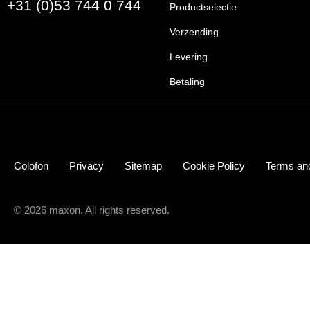
+31 (0)53 744 0 744
Productselectie
Verzending
Levering
Betaling
Colofon
Privacy
Sitemap
Cookie Policy
Terms and
© 2026 maxon. All rights reserved.