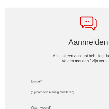
Aanmelden
Als u al een account hebt, log dan
*
Velden met een
zijn verpli
E-mail*
(bijvoorbeeld maria@mueller.ch)
Wachtwoord*