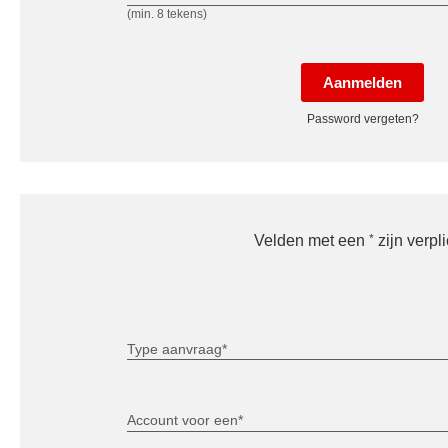
(min. 8 tekens)
Aanmelden
Password vergeten?
*
Velden met een
zijn verpli
Type aanvraag*
Account voor een*