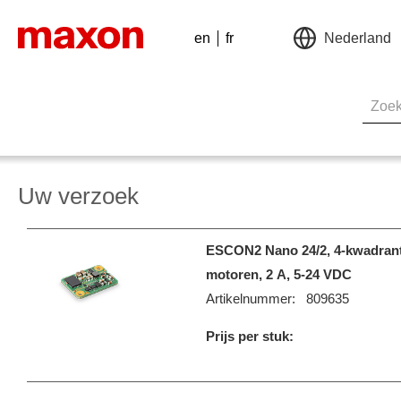
en
fr
Nederland
Uw verzoek
ESCON2 Nano 24/2, 4-kwadrant
motoren, 2 A, 5-24 VDC
Artikelnummer:
809635
Prijs per stuk: