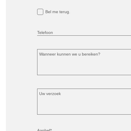
Bel me terug.
Telefoon
Wanneer kunnen we u bereiken?
Uw verzoek
Aanhef*