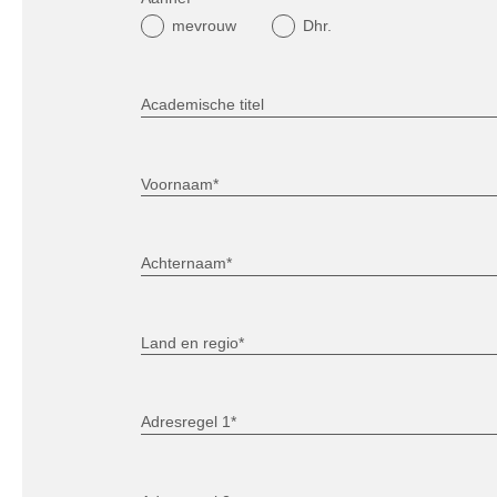
mevrouw
Dhr.
Academische titel
Voornaam*
Achternaam*
Land en regio*
Adresregel 1*