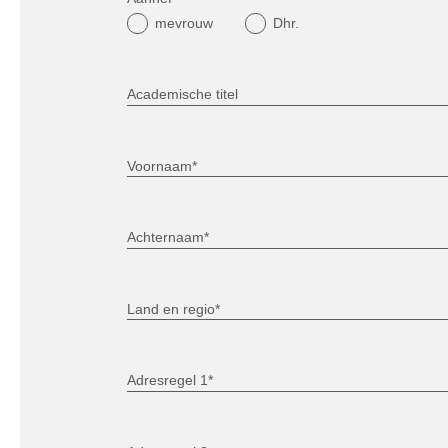
mevrouw
Dhr.
Academische titel
Voornaam*
Achternaam*
Land en regio*
Adresregel 1*