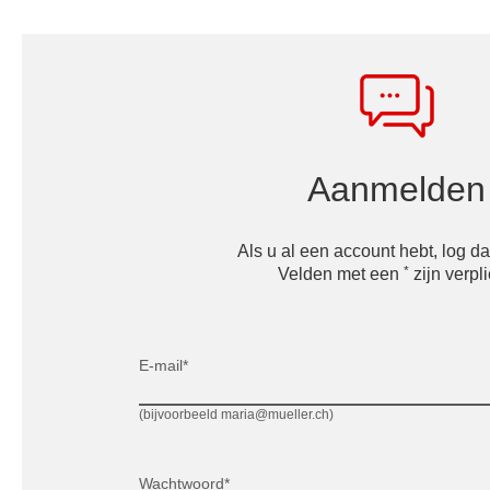
Aanmelden
Als u al een account hebt, log dan
*
Velden met een
zijn verpli
E-mail*
(bijvoorbeeld maria@mueller.ch)
Wachtwoord*