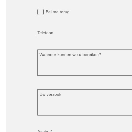
Bel me terug.
Telefoon
Wanneer kunnen we u bereiken?
Uw verzoek
Aanhef*