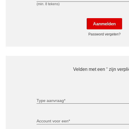
(min. 8 tekens)
Aanmelden
Password vergeten?
*
Velden met een
zijn verpli
Type aanvraag*
Account voor een*