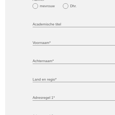
mevrouw
Dhr.
Academische titel
Voornaam*
Achternaam*
Land en regio*
Adresregel 1*