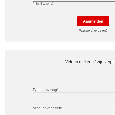
(min. 8 tekens)
Aanmelden
Password vergeten?
*
Velden met een
zijn verpli
Type aanvraag*
Account voor een*