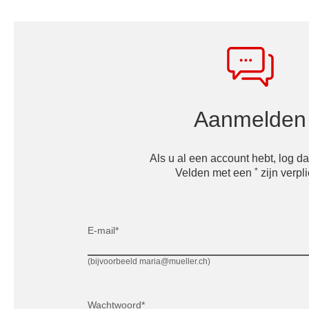
Aanmelden
Als u al een account hebt, log dan
*
Velden met een
zijn verpli
E-mail*
(bijvoorbeeld maria@mueller.ch)
Wachtwoord*