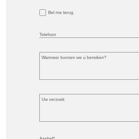
Bel me terug.
Telefoon
Wanneer kunnen we u bereiken?
Uw verzoek
Aanhef*