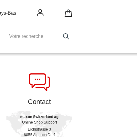
ays-Bas
Contact
maxon Switzerland ag
Online Shop Support
Eichistrasse 3
6055 Alpnach Dorf