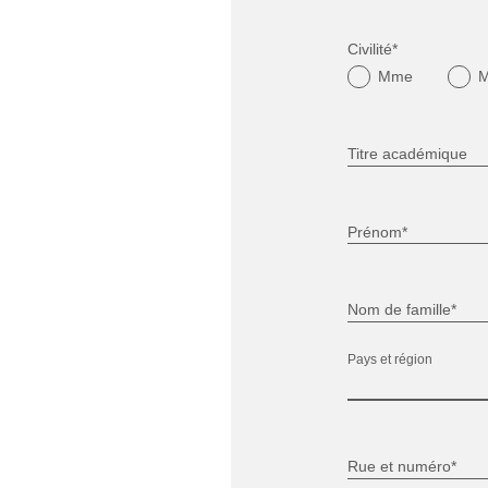
Civilité*
Mme
Titre académique
Prénom*
Nom de famille*
Pays et région
Rue et numéro*