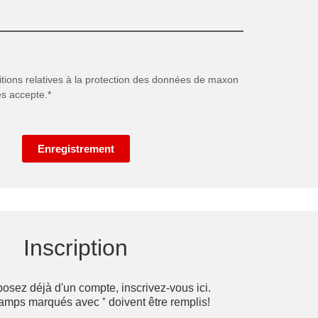
itions relatives à la protection des données
de maxon
es accepte.*
Enregistrement
Inscription
posez déjà d'un compte, inscrivez-vous ici.
*
hamps marqués avec
doivent être remplis!