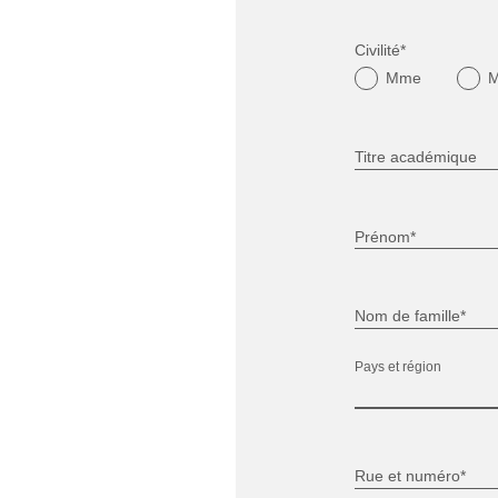
Civilité*
Mme
Titre académique
Prénom*
Nom de famille*
Pays et région
Rue et numéro*