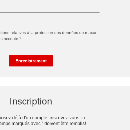
itions relatives à la protection des données
de maxon
es accepte.*
Enregistrement
Inscription
posez déjà d'un compte, inscrivez-vous ici.
*
hamps marqués avec
doivent être remplis!