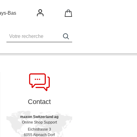
ays-Bas
Contact
maxon Switzerland ag
Online Shop Support
Eichistrasse 3
6055 Alpnach Dorf