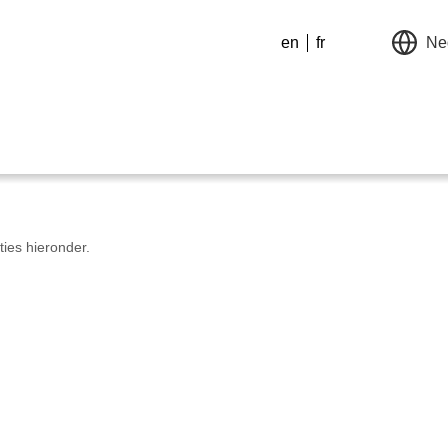
en
fr
Ne
ties hieronder.