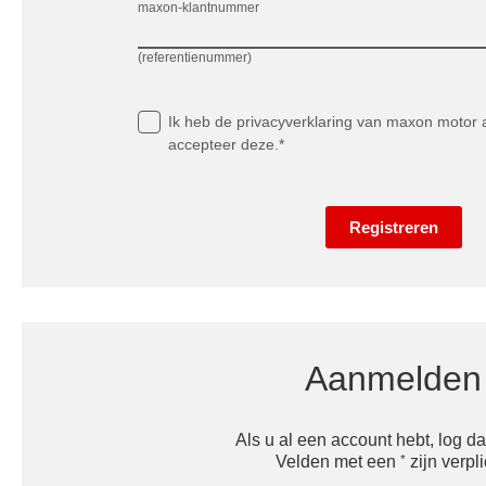
maxon-klantnummer
(referentienummer)
Ik heb
de privacyverklaring
van maxon motor a
accepteer deze.*
Registreren
Aanmelden
Als u al een account hebt, log dan
*
Velden met een
zijn verpli