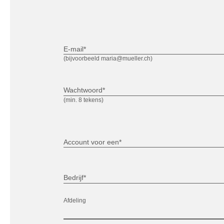
E-mail*
(bijvoorbeeld maria@mueller.ch)
Wachtwoord*
(min. 8 tekens)
Account voor een*
Bedrijf*
Afdeling