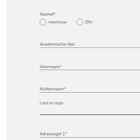
Aanhef*
mevrouw
Dhr.
Academische titel
Voornaam*
Achternaam*
Land en regio
Adresregel 1*