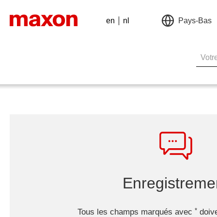
en
nl
Pays-Bas
Enregistreme
Tous les champs marqués avec
doive
*