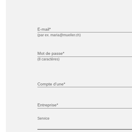
E-mail*
(par ex. maria@mueller.ch)
Mot de passe*
(8 caractères)
Compte d'une*
Entreprise*
Service