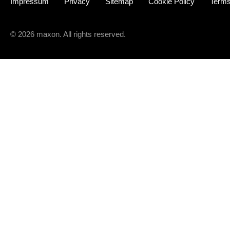
Impressum
Privacy
Sitemap
Cookie Policy
Terms
© 2026 maxon. All rights reserved.