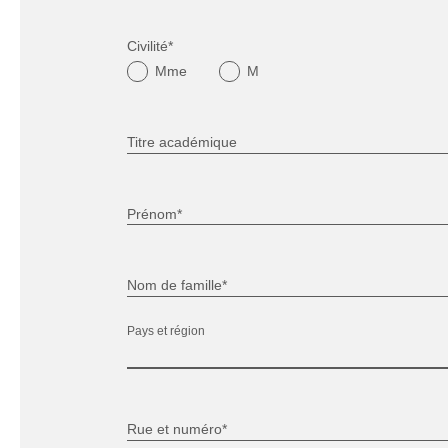
Civilité*
Mme
M
Titre académique
Prénom*
Nom de famille*
Pays et région
Rue et numéro*