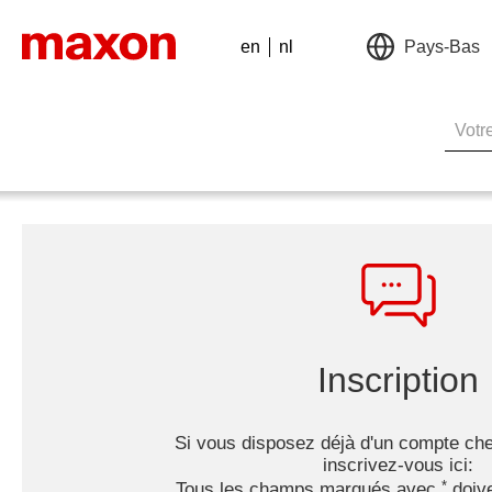
en
nl
Pays-Bas
Inscription
Si vous disposez déjà d'un compte ch
inscrivez-vous ici:
Tous les champs marqués avec
doive
*