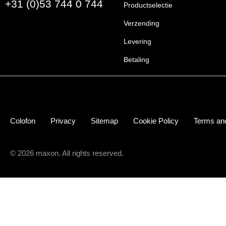
+31 (0)53 744 0 744
Productselectie
Verzending
Levering
Betaling
Colofon
Privacy
Sitemap
Cookie Policy
Terms and
© 2026 maxon. All rights reserved.